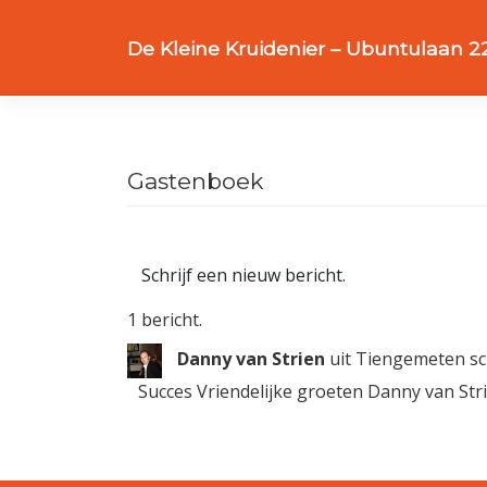
Meteen
naar
De Kleine Kruidenier – Ubuntulaan 
de
inhoud
Gastenboek
1 bericht.
Danny van Strien
uit
Tiengemeten
sc
Succes Vriendelijke groeten Danny van Str